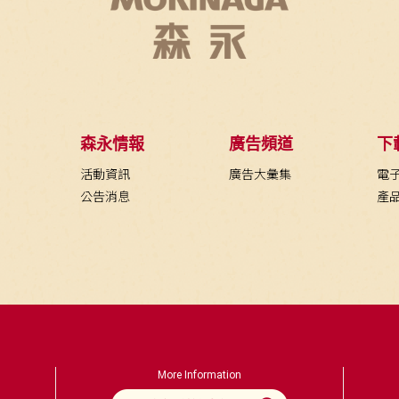
森永情報
廣告頻道
下
活動資訊
廣告大彙集
電
公告消息
產
More Information