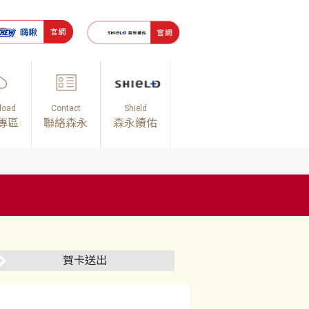
load
Contact
Shield
專區
聯絡森永
森永續佑
賀卡送出