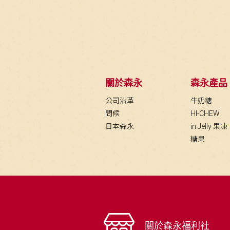
關於森永
森永產品
公司沿革
牛奶糖
問候
HI-CHEW
日本森永
in Jelly 果凍
糖果
關於森永福利社