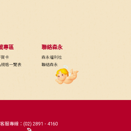
載專區
聯絡森永
子賀卡
森永福利社
品規格一覽表
聯絡森永
客服專線：(02) 2891 - 4160