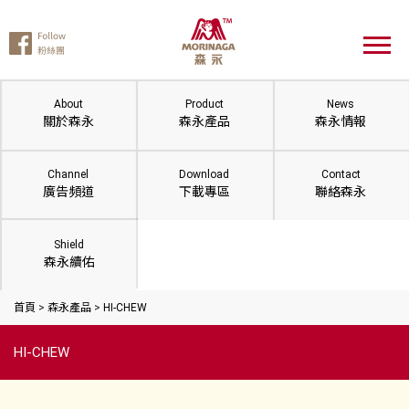
About
Product
News
關於森永
森永產品
森永情報
Channel
Download
Contact
廣告頻道
下載專區
聯絡森永
Shield
森永續佑
首頁
>
森永產品
>
HI-CHEW
HI-CHEW