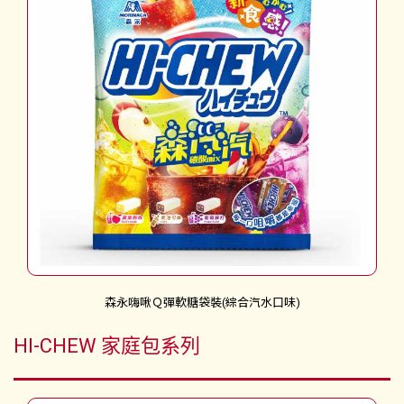
森永嗨啾Ｑ彈軟糖袋裝(綜合汽水口味)
HI-CHEW 家庭包系列