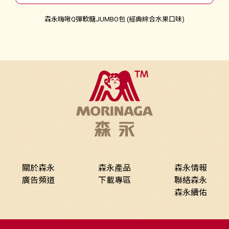
森永嗨啾Q彈軟糖JUMBO包 (經典綜合水果口味)
關於森永
森永產品
森永情報
廣告頻道
下載專區
聯絡森永
森永續佑