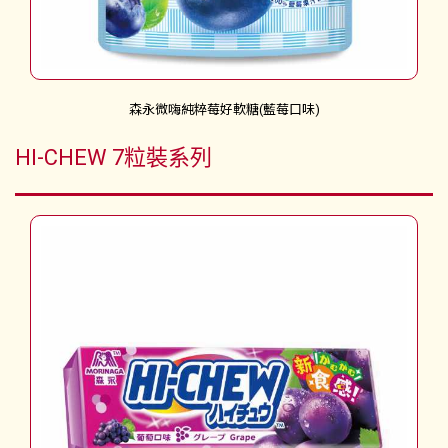
森永微嗨純粹莓好軟糖(藍莓口味)
HI-CHEW 7粒裝系列