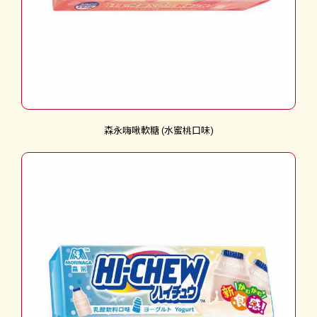
森永嗨啾軟糖 (水蜜桃口味)