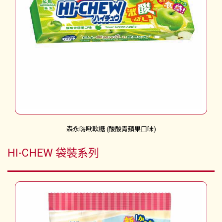
森永嗨啾軟糖 (酸酸青蘋果口味)
HI-CHEW 袋裝系列