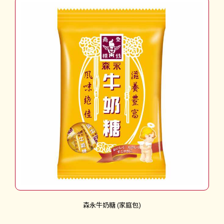
森永牛奶糖 (家庭包)