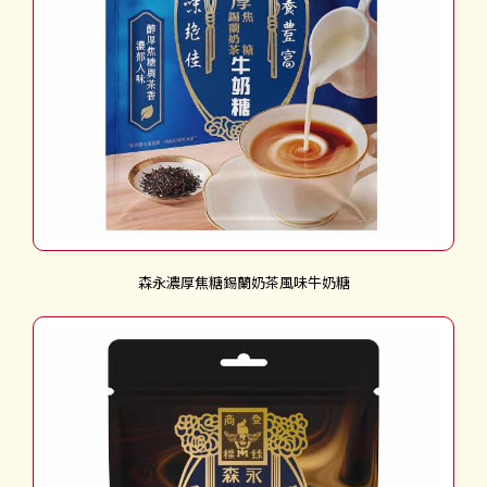
森永濃厚焦糖錫蘭奶茶風味牛奶糖