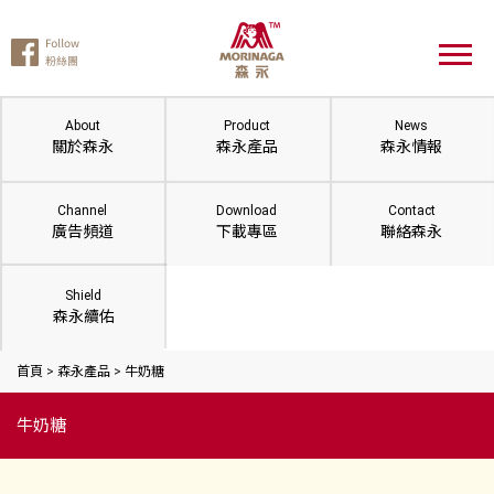
About
Product
News
關於森永
森永產品
森永情報
Channel
Download
Contact
廣告頻道
下載專區
聯絡森永
Shield
森永續佑
首頁
>
森永產品
>
牛奶糖
牛奶糖