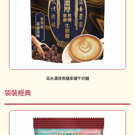
森永濃厚焦糖拿鐵牛奶糖
袋裝經典