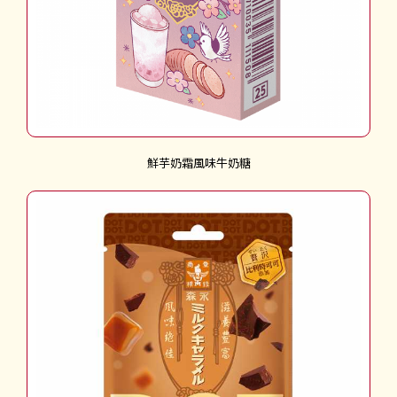
鮮芋奶霜風味牛奶糖