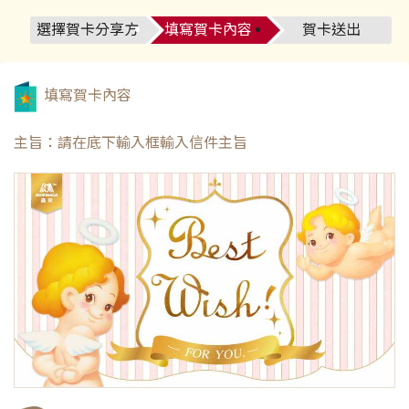
選擇賀卡分享方
填寫賀卡內容
賀卡送出
式
填寫賀卡內容
請在底下輸入框輸入信件主旨
主旨：