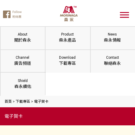
About
Product
News
關於森永
森永產品
森永情報
Channel
Download
Contact
廣告頻道
下載專區
聯絡森永
Shield
森永續佑
首頁
>
下載專區
>
電子賀卡
電子賀卡