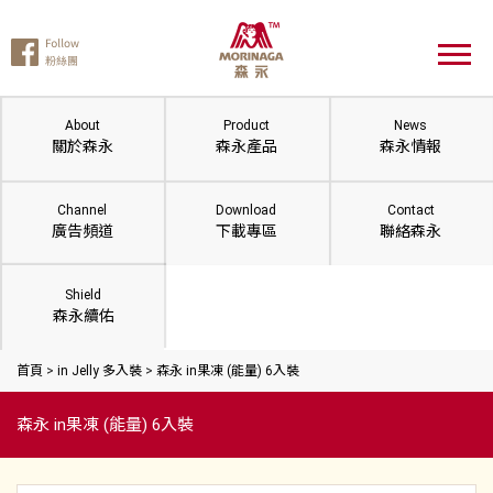
About
Product
News
關於森永
森永產品
森永情報
Channel
Download
Contact
廣告頻道
下載專區
聯絡森永
Shield
森永續佑
首頁
>
in Jelly 多入裝
>
森永 in果凍 (能量) 6入裝
森永 in果凍 (能量) 6入裝