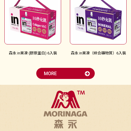
森永 in果凍 (膠原蛋白) 6入裝
森永 in果凍（綜合礦物質）6入裝