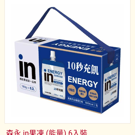
森永 in果凍 (能量) 6入裝