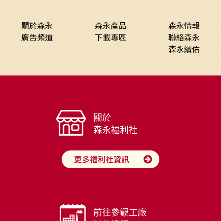
關於森永
森永產品
森永情報
廣告頻道
下載專區
聯絡森永
森永續佑
關於
森永福利社
前往參觀工廠