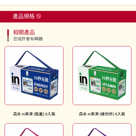
產品規格
相關產品
您或許會有興趣
森永 in果凍 (能量) 6入裝
森永 in果凍 (維他命) 6入裝