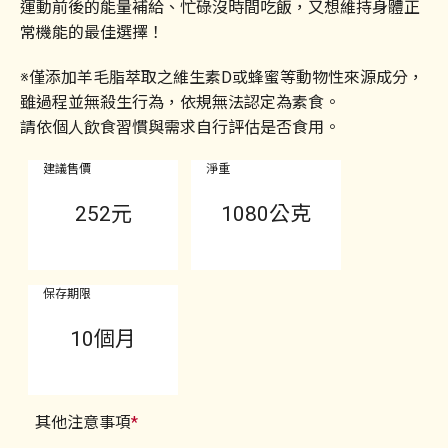
運動前後的能量補給、忙碌沒時間吃飯，又想維持身體正
常機能的最佳選擇！
※僅添加羊毛脂萃取之維生素D或蜂蜜等動物性來源成分，
雖過程並無殺生行為，依規無法認定為素食。
請依個人飲食習慣與需求自行評估是否食用。
建議售價
淨重
252
元
1080公克
保存期限
10個月
其他注意事項
*