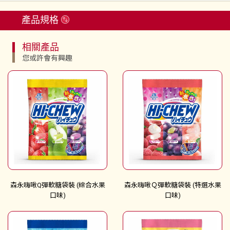
產品規格
相關產品
您或許會有興趣
森永嗨啾Q彈軟糖袋裝 (綜合水果
森永嗨啾Ｑ彈軟糖袋裝 (特選水果
口味)
口味)