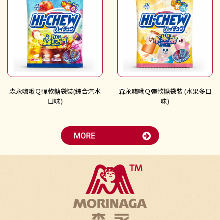
森永嗨啾Ｑ彈軟糖袋裝(綜合汽水
森永嗨啾Ｑ彈軟糖袋裝 (水果多口
口味)
味)