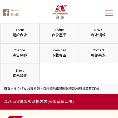
About
Product
News
關於森永
森永產品
森永情報
Channel
Download
Contact
廣告頻道
下載專區
聯絡森永
Shield
森永續佑
首頁
>
HI-CHEW 袋裝系列
>
森永嗨啾真果嚼軟糖袋裝(蘋果草莓口味)
森永嗨啾真果嚼軟糖袋裝(蘋果草莓口味)