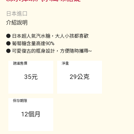
日本進口
介紹說明
● 日本超人氣汽水糖，大人小孩都喜歡
● 葡萄糖含量高達90%
● 可愛復古的瓶身設計，方便隨時攜帶~
建議售價
淨重
35
元
29公克
保存期限
12個月