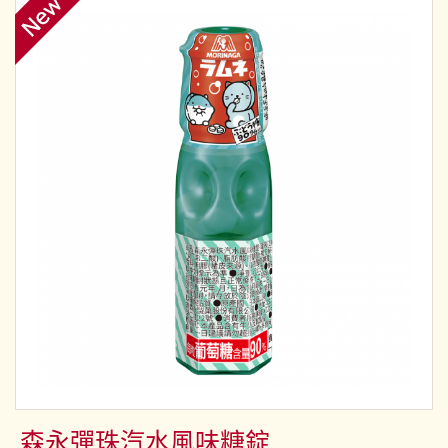
森永彈珠汽水風味糖錠