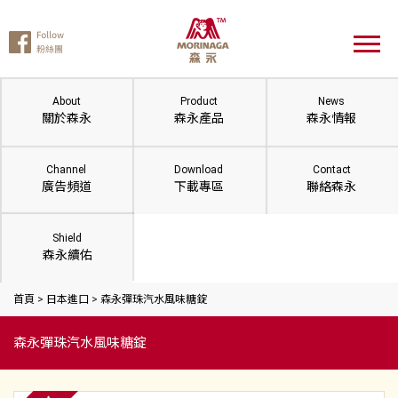
About
Product
News
關於森永
森永產品
森永情報
Channel
Download
Contact
廣告頻道
下載專區
聯絡森永
Shield
森永續佑
首頁
>
日本進口
>
森永彈珠汽水風味糖錠
森永彈珠汽水風味糖錠