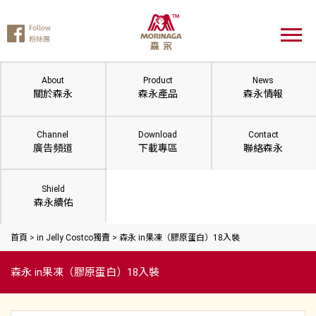
About
Product
News
關於森永
森永產品
森永情報
Channel
Download
Contact
廣告頻道
下載專區
聯絡森永
Shield
森永續佑
首頁
>
in Jelly Costco獨賣
>
森永 in果凍（膠原蛋白）18入裝
森永 in果凍（膠原蛋白）18入裝