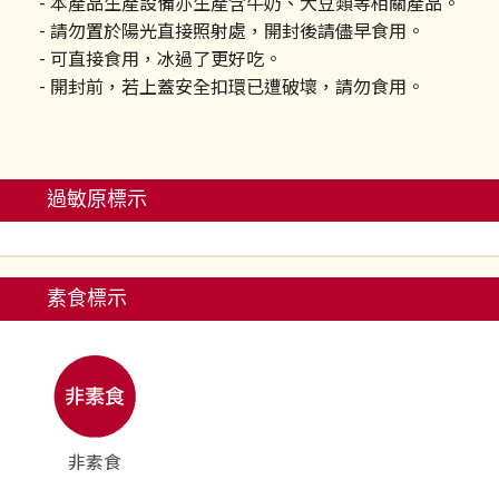
- 本產品生產設備亦生產含牛奶、大豆類等相關產品。
- 請勿置於陽光直接照射處，開封後請儘早食用。
- 可直接食用，冰過了更好吃。
- 開封前，若上蓋安全扣環已遭破壞，請勿食用。
過敏原標示
素食標示
非素食