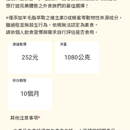
想打造完美體態之外食族們的最佳選擇
！
※
僅添加羊毛脂萃取之維生素D或蜂蜜等動物性來源成分，
雖過程並無殺生行為，依規無法認定為素食。
請依個人飲食習慣與需求自行評估是否食用，
建議售價
淨重
252
元
1080公克
保存期限
10個月
其他注意事項
*