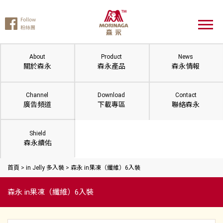
About
Product
News
關於森永
森永產品
森永情報
Channel
Download
Contact
廣告頻道
下載專區
聯絡森永
Shield
森永續佑
首頁
>
in Jelly 多入裝
>
森永 in果凍（纖維）6入裝
森永 in果凍（纖維）6入裝