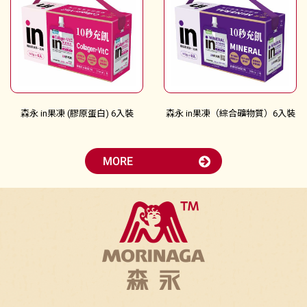
森永 in果凍 (膠原蛋白) 6入裝
森永 in果凍（綜合礦物質）6入裝