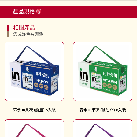
產品規格
相關產品
您或許會有興趣
森永 in果凍 (能量) 6入裝
森永 in果凍 (維他命) 6入裝