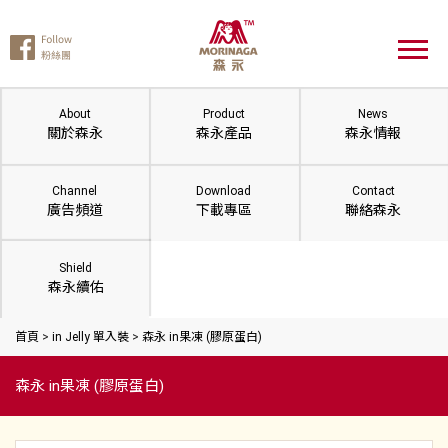
About
Product
News
關於森永
森永產品
森永情報
Channel
Download
Contact
廣告頻道
下載專區
聯絡森永
Shield
森永續佑
首頁
>
in Jelly 單入裝
>
森永 in果凍 (膠原蛋白)
森永 in果凍 (膠原蛋白)