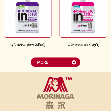
森永 in果凍 (綜合礦物質)
森永 in果凍 (膠原蛋白)