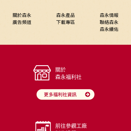
關於森永
森永產品
森永情報
廣告頻道
下載專區
聯絡森永
森永續佑
關於
森永福利社
前往參觀工廠