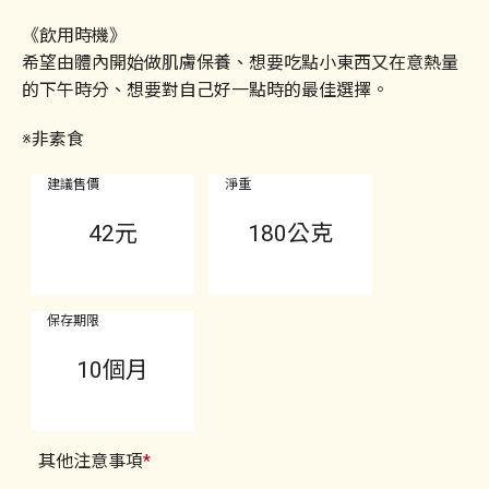
《飲用時機》
希望由體內開始做肌膚保養、想要吃點小東西又在意熱量
的下午時分、想要對自己好一點時的最佳選擇。
※非素食
建議售價
淨重
42
元
180公克
保存期限
10個月
其他注意事項
*