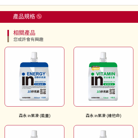
產品規格
相關產品
您或許會有興趣
森永 in果凍 (能量)
森永 in果凍 (維他命)