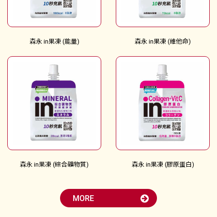
森永 in果凍 (能量)
森永 in果凍 (維他命)
森永 in果凍 (綜合礦物質)
森永 in果凍 (膠原蛋白)