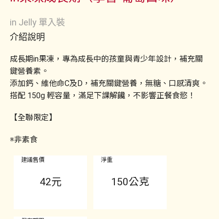
in Jelly 單入裝
介紹說明
成長期in果凍，專為成長中的孩童與青少年設計，補充關
鍵營養素。
添加鈣、維他命C及D，補充關鍵營養，無糖、口感清爽。
搭配 150g 輕容量，滿足下課解饞，不影響正餐食慾！
【全聯限定】
※非素食
建議售價
淨重
42
元
150公克