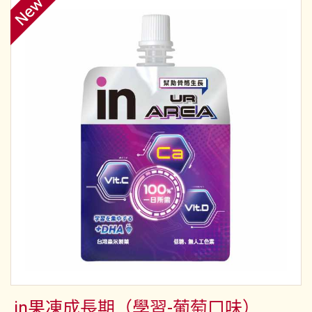
in果凍成長期（學習-葡萄口味）