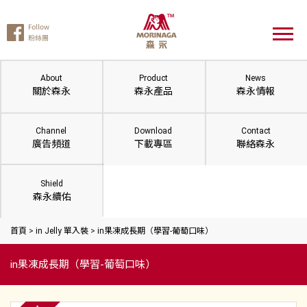
About
Product
News
關於森永
森永產品
森永情報
Channel
Download
Contact
廣告頻道
下載專區
聯絡森永
Shield
森永續佑
首頁
>
in Jelly 單入裝
>
in果凍成長期（學習-葡萄口味）
in果凍成長期（學習-葡萄口味）