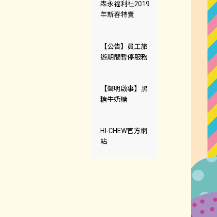
森永福利社2019
年新春特賣
【公告】員工旅
遊期間暫停服務
【聲明啟事】黑
糖牛奶糖
HI-CHEW官方網
站