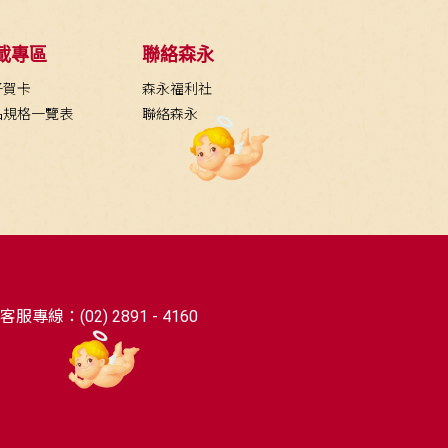
載專區
聯絡森永
子賀卡
森永福利社
品規格一覽表
聯絡森永
客服專線：(02) 2891 - 4160