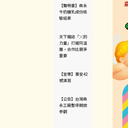
【聲明書】森永
牛奶糖乳成份檢
驗結果
天下雜誌「╳的
力量」打破同溫
層，合作比競爭
重要
【宣導】萬安42
號演習
【公告】台灣森
永工廠暫停開放
參觀