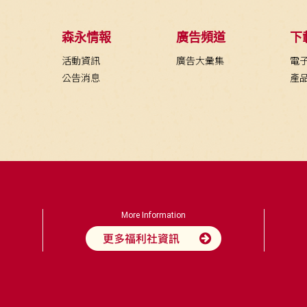
森永情報
廣告頻道
下
活動資訊
廣告大彙集
電
公告消息
產
More Information