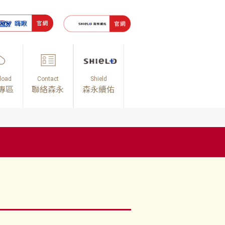
load
Contact
Shield
專區
聯絡森永
森永續佑