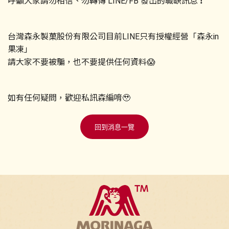
呼籲大家請勿相信、勿轉傳 LINE/FB 發出的職缺訊息 ❗️
台灣森永製菓股份有限公司目前LINE只有授權經營「森永in
果凍」
請大家不要被騙，也不要提供任何資料😱
如有任何疑問，歡迎私訊森編唷🥹
回到消息一覽