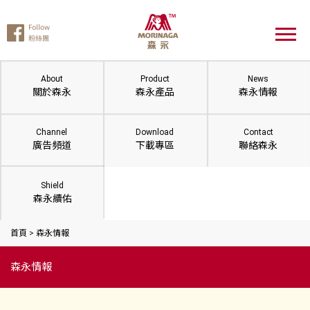
About
Product
News
關於森永
森永產品
森永情報
Channel
Download
Contact
廣告頻道
下載專區
聯絡森永
Shield
森永續佑
首頁
>
森永情報
森永情報