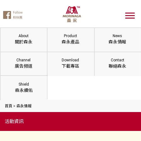
About
Product
News
關於森永
森永產品
森永情報
Channel
Download
Contact
廣告頻道
下載專區
聯絡森永
Shield
森永續佑
首頁
>
森永情報
活動資訊