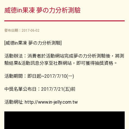
威德in果凍 夢の力分析測驗
發布日期：2017-06-02
[威德in果凍 夢の力分析測驗]
活動辦法：消費者於活動網站完成夢の力分析測驗後，將測
驗結果&活動訊息分享至社群網站，即可獲得抽獎資格。
活動期間：即日起~2017/7/10(一)
中獎名單公布日：2017/7/21(五)前
活動網址:
http://www.in-jelly.com.tw