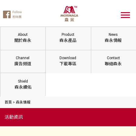
About
Product
News
關於森永
森永產品
森永情報
Channel
Download
Contact
廣告頻道
下載專區
聯絡森永
Shield
森永續佑
首頁
>
森永情報
活動資訊