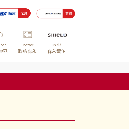
load
Contact
Shield
專區
聯絡森永
森永續佑