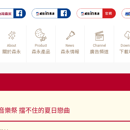
About
Product
News
Channel
Down
關於森永
森永產品
森永情報
廣告頻道
下載
音樂祭 擋不住的夏日戀曲