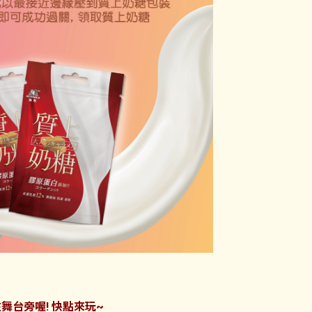
舞台旁喔! 快點來玩~