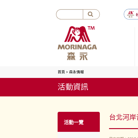
首頁
>
森永情報
活動資訊
台北河岸
活動一覽