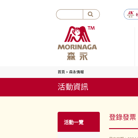
首頁
>
森永情報
活動資訊
登錄發票
活動一覽