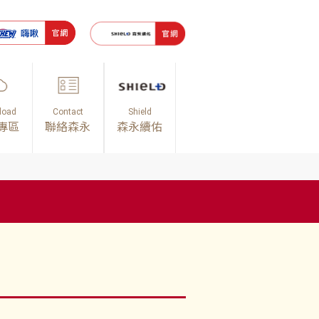
load
Contact
Shield
專區
聯絡森永
森永續佑