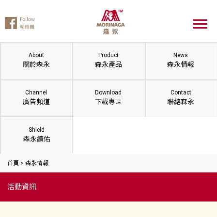
About
Product
News
關於森永
森永產品
森永情報
Channel
Download
Contact
廣告頻道
下載專區
聯絡森永
Shield
森永續佑
首頁
>
森永情報
活動資訊